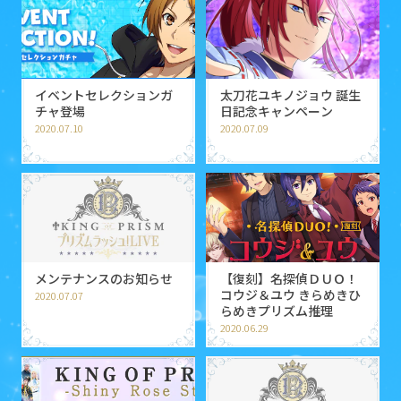
イベントセレクションガ
太刀花ユキノジョウ 誕生
チャ登場
日記念キャンペーン
2020.07.10
2020.07.09
メンテナンスのお知らせ
【復刻】名探偵ＤＵＯ！
コウジ＆ユウ きらめきひ
2020.07.07
らめきプリズム推理
2020.06.29