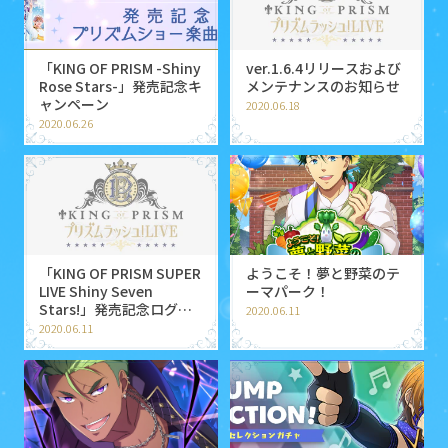
「KING OF PRISM -Shiny
ver.1.6.4リリースおよび
Rose Stars-」発売記念キ
メンテナンスのお知らせ
ャンペーン
2020.06.18
2020.06.26
「KING OF PRISM SUPER
ようこそ！夢と野菜のテ
LIVE Shiny Seven
ーマパーク！
Stars!」発売記念ログイ
2020.06.11
ンボーナスのお知らせ
2020.06.11